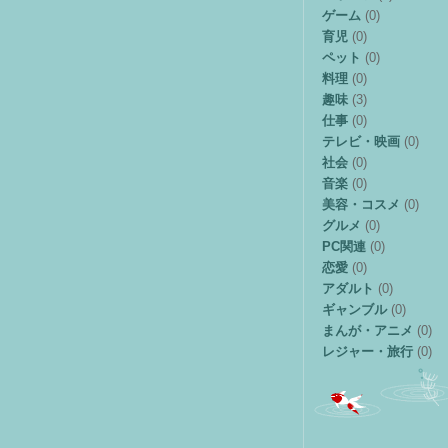
ゲーム
(0)
育児
(0)
ペット
(0)
料理
(0)
趣味
(3)
仕事
(0)
テレビ・映画
(0)
社会
(0)
音楽
(0)
美容・コスメ
(0)
グルメ
(0)
PC関連
(0)
恋愛
(0)
アダルト
(0)
ギャンブル
(0)
まんが・アニメ
(0)
レジャー・旅行
(0)