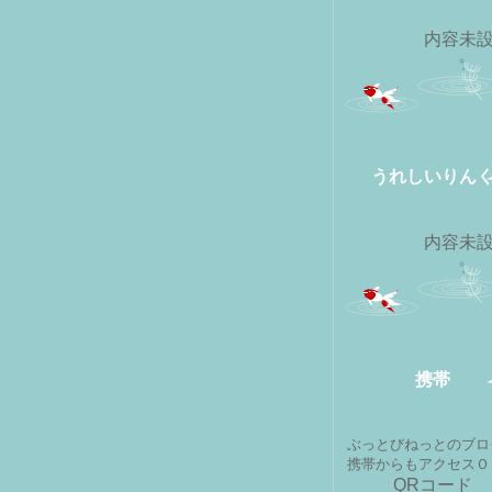
内容未
うれしいりん
内容未
携帯
ぶっとびねっとのブロ
携帯からもアクセスＯ
QRコード