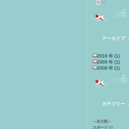
30
31
アーカイブ
2016 年 (1)
2009 年 (1)
2008 年 (1)
カテゴリー
～未分類～
スポーツ
(0)