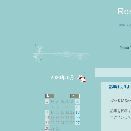
Re
RealのB
簡単
2026年 6月
記事はありま
ぶっとびね
日
月
火
水
木
金
土
1
2
3
4
5
6
記事を投稿
7
8
9
10
11
12
13
ログイン
し
14
15
16
17
18
19
20
21
22
23
24
25
26
27
28
29
30