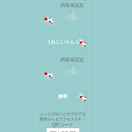
内容未設定
うれしいりんく
内容未設定
携帯
ぶっとびねっとのブログは
携帯からもアクセスＯＫ！
QRコード